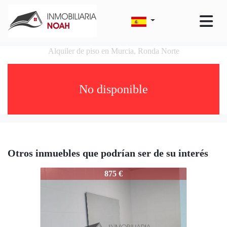
Alquiler de piso en Murcia, Ronda Norte
No disponible
Otros inmuebles que podrían ser de su interés
561-441
875 €