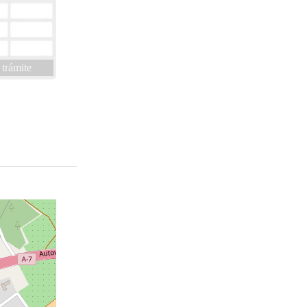
 trámite