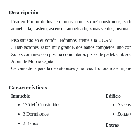
Descripción
Piso en Portón de los Jeronimos, con 135 m² construidos, 3 dorm
amueblada, trastero, ascensor, amueblado, zonas verdes, piscina c
Piso situado en el Portón Jerónimos, frente a la UCAM.
3 Habitaciones, salon muy grande, dos baños completos, uno con b
Zonas comunes con piscina comunitaria, pistas de padel, club socia
A 5m de Murcia capital.
Cercano de la parada de autobuses y tranvia. Honorarios e impue
Características
Inmueble
Edificio
2
135 M
Construidos
Ascens
3 Dormitorios
Zonas 
2 Baños
Extras