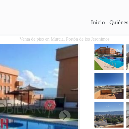
Inicio
Quiénes
Venta de piso en Murcia, Portón de los Jeronimos