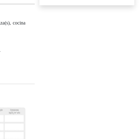
za(s), cocina
.