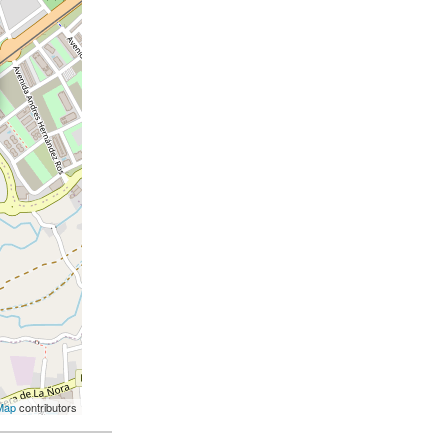
Map
contributors