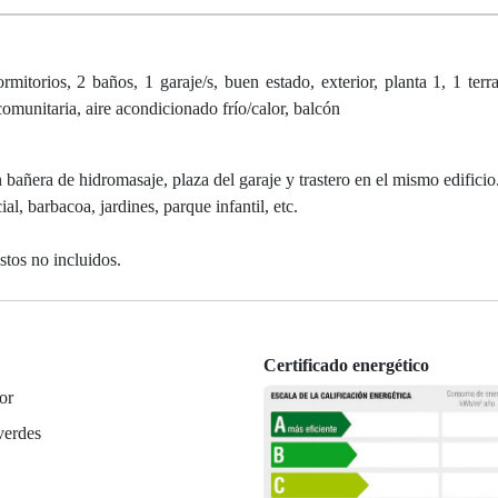
itorios, 2 baños, 1 garaje/s, buen estado, exterior, planta 1, 1 terra
omunitaria, aire acondicionado frío/calor, balcón
añera de hidromasaje, plaza del garaje y trastero en el mismo edificio
l, barbacoa, jardines, parque infantil, etc.
stos no incluidos.
Certificado energético
or
verdes